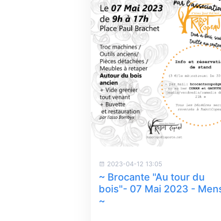
2023-04-12 13:05
~ Brocante "Au tour du
bois"- 07 Mai 2023 - Men
~