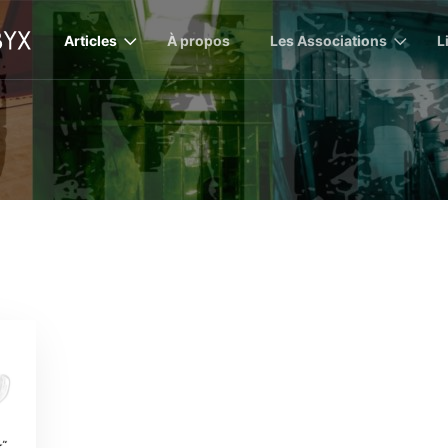
Articles
À propos
Les Associations
L