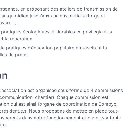
ersonnes, en proposant des ateliers de transmission de
e au quotidien jusqu’aux anciens métiers (forge et
ravure…)
ratiques écologiques et durables en privilégiant la
et la réparation
e pratiques d’éducation populaire en suscitant la
lles du projet
on
’association est organisée sous forme de 4 commissions
, communication, chantier). Chaque commission est
ation qui est ainsi l’organe de coordination de Bombyx.
résident.e.s. Nous proposons de mettre en place tous
ansparents dans notre fonctionnement et ouverts à toute
dre.