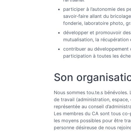
participer à l’autonomie des p
savoir-faire allant du bricolag
fonderie, laboratoire photo, g
développer et promouvoir des p
mutualisation, la récupération 
contribuer au développement d
participation à toutes les éche
Son organisati
Nous sommes tou.te.s bénévoles. L
de travail (administration, espace
représentée au conseil d’administr
Les membres du CA sont tous co-p
les moyens possibles pour être tr
personne désireuse de nous rejoin