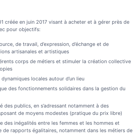
1 créée en juin 2017 visant à acheter et à gérer près de
ec pour objectifs:
source, de travail, d’expression, d’échange et de
ions artisanales et artistiques
férents corps de métiers et stimuler la création collective
topies
s dynamiques locales autour d’un lieu
que des fonctionnements solidaires dans la gestion du
xité des publics, en s’adressant notamment à des
isposant de moyens modestes (pratique du prix libre)
ce des inégalités entre les femmes et les hommes et
e de rapports égalitaires, notamment dans les métiers de