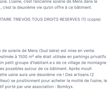
oie. L’usine, c’est l’ancienne soierie de Mens dans le
, c’est la deuxième vie qu’on offre à ce bâtiment.
 de soierie de Mens (Sud Isère) est mise en vente.
stimée à 1500 m² elle était utilisée en parkings privatifs
n petit groupe d’habitant.e.s de ce village de montagne
les possibles autour de ce bâtiment. Après moult
 cette usine aura une deuxième vie ! Des artisans (2
lteur) se positionnent pour acheter la moitié de l’usine, le
ctif porté par une association : Bombyx.