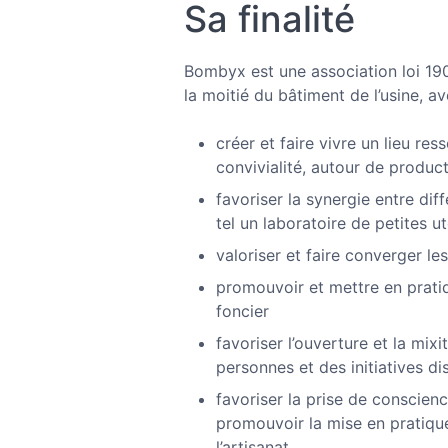
Sa finalité
Bombyx est une association loi 190
la moitié du bâtiment de l’usine, av
créer et faire vivre un lieu res
convivialité, autour de product
favoriser la synergie entre dif
tel un laboratoire de petites u
valoriser et faire converger le
promouvoir et mettre en prati
foncier
favoriser l’ouverture et la mi
personnes et des initiatives d
favoriser la prise de conscien
promouvoir la mise en pratiqu
l’artisanat