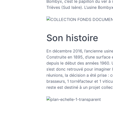
Bombyx, c’est le papillon du ver à s
Trièves (Sud Isère). L’usine Bombyx
Son histoire
En décembre 2016, l’ancienne usine
Construite en 1895, d’une surface e
depuis le début des années 1960. U
s’est donc retrouvé pour imaginer 
réunions, la décision a été prise :
brasseurs, 1 torréfacteur et 1 viticu
reste est destiné à un projet colle