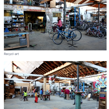
Recycl-art