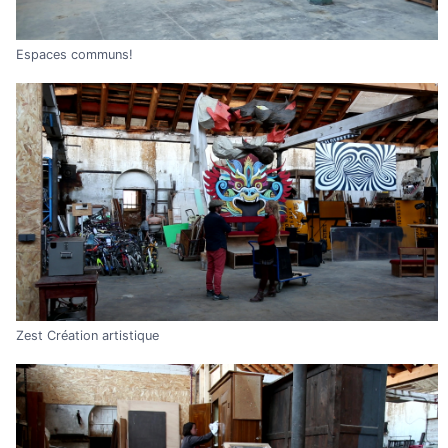
Espaces communs!
Zest Création artistique