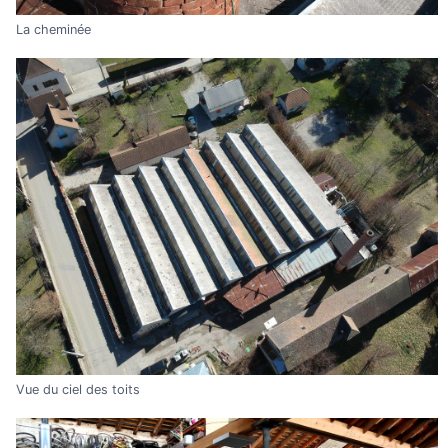
La cheminée
Vue du ciel des toits