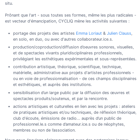
situ.
Prônant que l'art - sous toutes ses formes, même les plus radicales -
est vecteur d'émancipation, CYCLIQ mène les activités suivantes :
portage des projets des artistes
Emma Loriaut
&
Julien Clauss
,
en solo, en duo, ou avec d'autres collaborateur.ice.s.
production/coproduction/diffusion d’oeuvres sonores, visuelles,
et de spectacles vivants pluridisciplinaires professionnels,
privilégiant les esthétiques expérimentales et sous-représentées.
contribution artistique, théorique, scientifique, technique,
matérielle, administrative aux projets d'artistes professionnels -
ou en voie de professionnalisation - de ces champs disciplinaires
et esthétiques, et auprès des institutions.
sensibilisation d’un large public par la diffusion des œuvres et
spectacles produits/soutenus, et par la rencontre.
actions artistiques et culturelles en lien avec les projets : ateliers
de pratiques artistiques et/ou techniques, de réflexion théorique,
club d'écoute, émissions de radio... auprès d’un public de
professionnel.le.s comme d’amateur.ice.s ou de néophytes,
membres ou non de l’association.