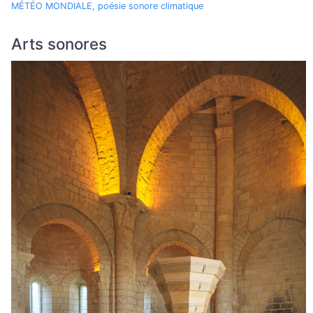
MÉTÉO MONDIALE, poésie sonore climatique
Arts sonores