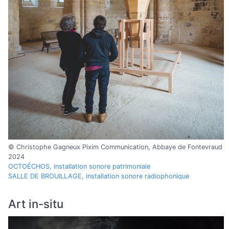
© Christophe Gagneux Pixim Communication, Abbaye de Fontevraud
2024
OCTOÉCHOS, installation sonore patrimoniale
SALLE DE BROUILLAGE, installation sonore radiophonique
Art in-situ