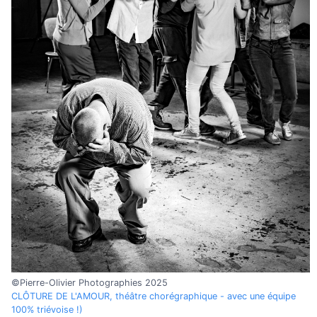
©Pierre-Olivier Photographies 2025
CLÔTURE DE L'AMOUR, théâtre chorégraphique - avec une équipe
100% triévoise !)