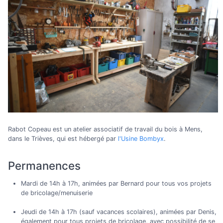
Rabot Copeau est un atelier associatif de travail du bois à Mens,
dans le Trièves, qui est hébergé par
l'Usine Bombyx
.
Permanences
Mardi de 14h à 17h, animées par Bernard pour tous vos projets
de bricolage/menuiserie
Jeudi de 14h à 17h (sauf vacances scolaires), animées par Denis,
également pour tous projets de bricolage, avec possibilité de se