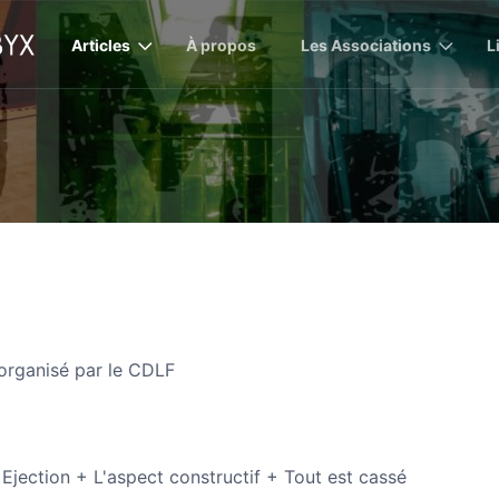
Articles
À propos
Les Associations
L
rganisé par le CDLF
Ejection + L'aspect constructif + Tout est cassé