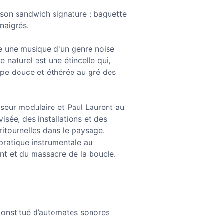
 son sandwich signature : baguette
naigrés.
e une musique d'un genre noise
 naturel est une étincelle qui,
appe douce et éthérée au gré des
seur modulaire et Paul Laurent au
sée, des installations et des
ritournelles dans le paysage.
pratique instrumentale au
nt et du massacre de la boucle.
, constitué d’automates sonores