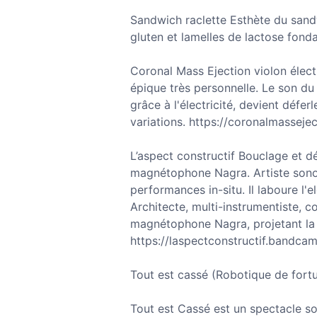
Sandwich raclette Esthète du sand
gluten et lamelles de lactose fon
Coronal Mass Ejection violon élec
épique très personnelle. Le son du 
grâce à l'électricité, devient déf
variations. https://coronalmassej
L’aspect constructif Bouclage et 
magnétophone Nagra. Artiste sonore
performances in-situ. Il laboure l'
Architecte, multi-instrumentiste, 
magnétophone Nagra, projetant la 
https://laspectconstructif.bandca
Tout est cassé (Robotique de fort
Tout est Cassé est un spectacle sol