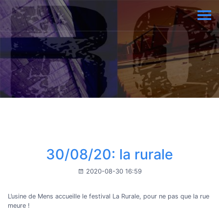
30/08/20: la rurale
2020-08-30 16:59
L’usine de Mens accueille le festival La Rurale, pour ne pas que la rue
meure !