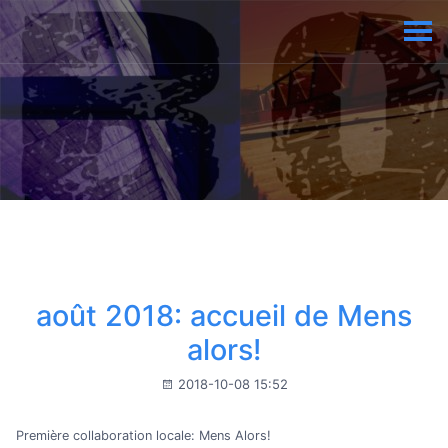
août 2018: accueil de Mens
alors!
2018-10-08 15:52
Première collaboration locale: Mens Alors!