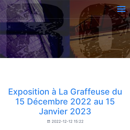
Exposition à La Graffeuse du
15 Décembre 2022 au 15
Janvier 2023
2022-12-12 15:22