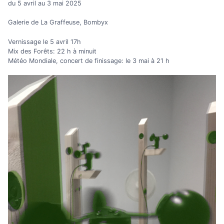
du 5 avril au 3 mai 2025
Galerie de La Graffeuse, Bombyx
Vernissage le 5 avril 17h
Mix des Forêts: 22 h à minuit
Météo Mondiale, concert de finissage: le 3 mai à 21 h