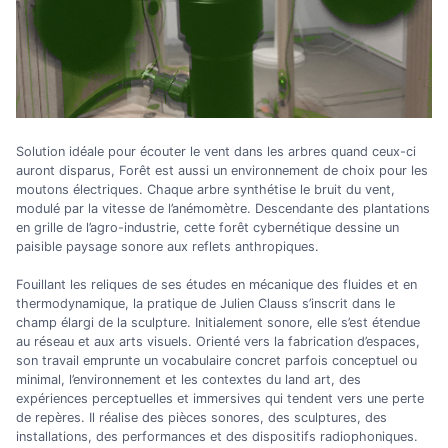
Solution idéale pour écouter le vent dans les arbres quand ceux-ci
auront disparus, Forêt est aussi un environnement de choix pour les
moutons électriques. Chaque arbre synthétise le bruit du vent,
modulé par la vitesse de l’anémomètre. Descendante des plantations
en grille de l’agro-industrie, cette forêt cybernétique dessine un
paisible paysage sonore aux reflets anthropiques.
Fouillant les reliques de ses études en mécanique des fluides et en
thermodynamique, la pratique de Julien Clauss s’inscrit dans le
champ élargi de la sculpture. Initialement sonore, elle s’est étendue
au réseau et aux arts visuels. Orienté vers la fabrication d’espaces,
son travail emprunte un vocabulaire concret parfois conceptuel ou
minimal, l’environnement et les contextes du land art, des
expériences perceptuelles et immersives qui tendent vers une perte
de repères. Il réalise des pièces sonores, des sculptures, des
installations, des performances et des dispositifs radiophoniques.