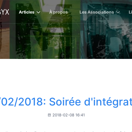
Articles
À propos
Les Associations
L
02/2018: Soirée d'intégra
2018-02-08 16:41