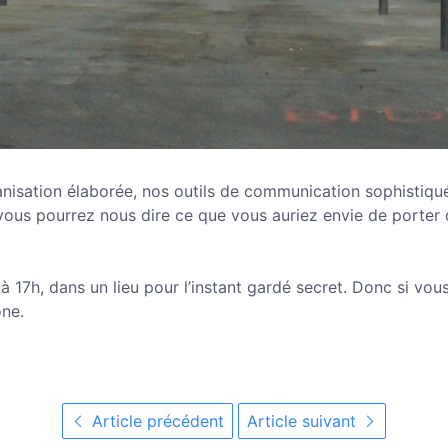
isation élaborée, nos outils de communication sophistiqué
ous pourrez nous dire ce que vous auriez envie de porter d
à 17h, dans un lieu pour l’instant gardé secret. Donc si vou
one.
Article précédent
Article suivant