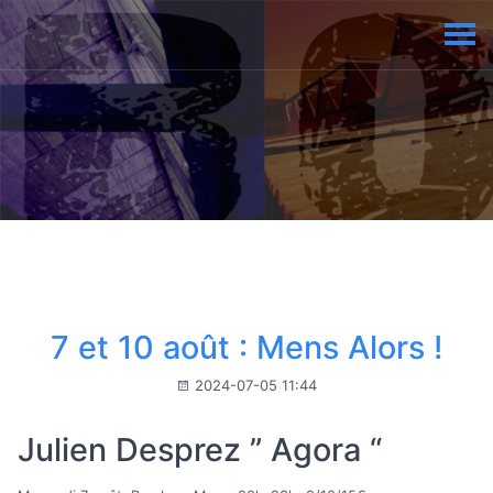
7 et 10 août : Mens Alors !
2024-07-05 11:44
Julien Desprez ” Agora “