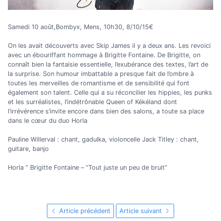
Samedi 10 août,Bombyx, Mens, 10h30, 8/10/15€
On les avait découverts avec Skip James il y a deux ans. Les revoici
avec un ébouriffant hommage à Brigitte Fontaine. De Brigitte, on
connaît bien la fantaisie essentielle, l’exubérance des textes, l’art de
la surprise. Son humour imbattable a presque fait de l’ombre à
toutes les merveilles de romantisme et de sensibilité qui font
également son talent. Celle qui a su réconcilier les hippies, les punks
et les surréalistes, l’indétrônable Queen of Kékéland dont
l’irrévérence s’invite encore dans bien des salons, a toute sa place
dans le cœur du duo Horla
Pauline Willerval : chant, gadulka, violoncelle Jack Titley : chant,
guitare, banjo
Horla ” Brigitte Fontaine – “Tout juste un peu de bruit”
Article précédent
Article suivant