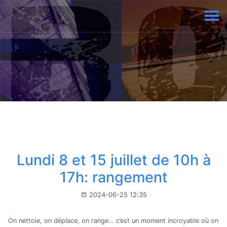
Lundi 8 et 15 juillet de 10h à
17h: rangement
2024-06-25 12:35
On nettoie, on déplace, on range… c’est un moment incroyable où on